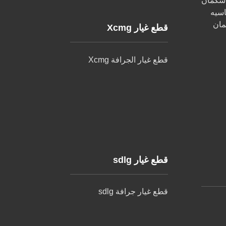
 شكمان
اسيه
مان
قطع غيار Xcmg
قطع غيار الجرافة Xcmg
قطع غيار sdlg
قطع غيار جرافة sdlg