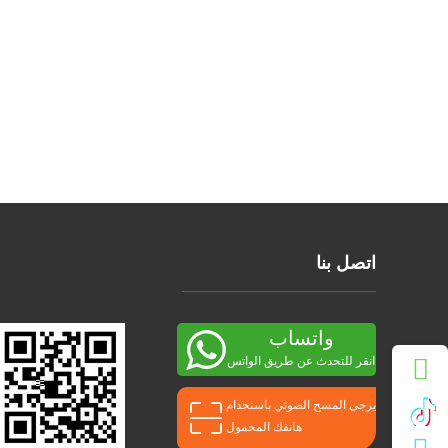
اتصل بنا
واتساب
انقر للتحدث عن طريق الواتس
اب
يرجى المسح الضوئي باستخدام
هاتفك المحمول