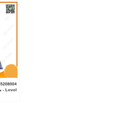
Lovol - مستنسخة بكميات كبيرة
اتصل