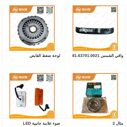
واقي الشمس 81.63701.0021
لوحة ضغط القابض
مثال 2
ضوء علامة جانبية LED