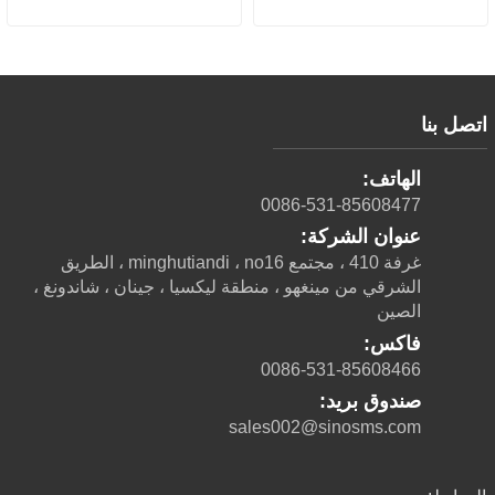
اتصل بنا
الهاتف:
0086-531-85608477
عنوان الشركة:
غرفة 410 ، مجتمع minghutiandi ، no16 ، الطريق
الشرقي من مينغهو ، منطقة ليكسيا ، جينان ، شاندونغ ،
الصين
فاكس:
0086-531-85608466
صندوق بريد:
sales002@sinosms.com