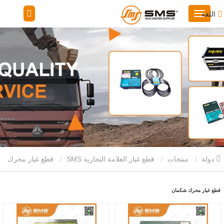
اللغة
دولة
منتجات
قطع غيار العلامة التجارية SMS
قطع غيار محرك
شكمان
قطع غيار محرك شكمان