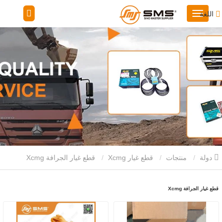
اللغة
دولة
منتجات
قطع غيار Xcmg
قطع غيار الجرافة Xcmg
قطع غيار الجرافة Xcmg