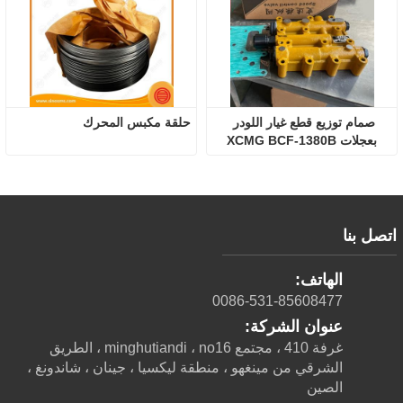
صمام توزيع قطع غيار اللودر 
حلقة مكبس المحرك
بعجلات XCMG BCF-1380B
اتصل بنا
الهاتف:
0086-531-85608477
عنوان الشركة:
غرفة 410 ، مجتمع minghutiandi ، no16 ، الطريق
الشرقي من مينغهو ، منطقة ليكسيا ، جينان ، شاندونغ ،
الصين