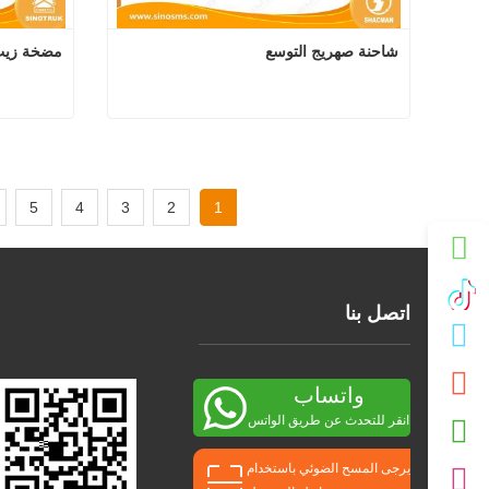
شاحنة صهريج التوسع
مضخة زيت 
شاحنة صهريج التوسع
اتصل الآن
اتصل
5
4
3
2
1
اتصل بنا
واتساب
انقر للتحدث عن طريق الواتس
اب
يرجى المسح الضوئي باستخدام