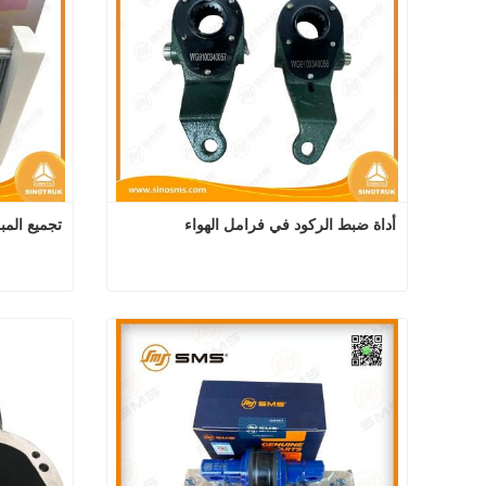
أداة ضبط الركود في فرامل الهواء
تجميع المب
أداة ضبط الركود في فرامل الهواء
اتصل الآن
اتصل