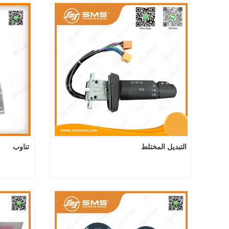
التبديل المختلط
تناوب
التبديل المختلط
اتصل الآن
اتصل