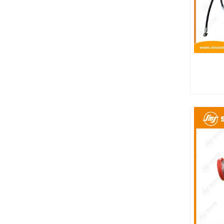
القابض