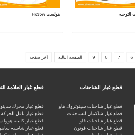
التوجيه
هولست Hx35w
مضخة زيت التوجيه
هولست x35w
 الآن
اتصل الآن
6
7
8
9
الصفحة التالية
آخر صفحة
قطع غيار الشاحنات
قطع غيار العلامة التجار
قطع غيار شاحنات سينوتروك هاو
قطع غيار محرك ساينو ت
قطع غيار شاكمان للشاحنات
قطع غيار ناقل الحركة س
قطع غيار شاحنات فاو
قطع غيار كابينة هووا س
قطع غيار شاحنات فوتون
قطع غيار شاسيه ساينو 