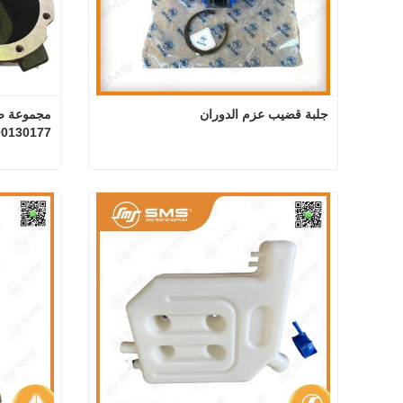
جلبة قضيب عزم الدوران
00130177
جلبة قضيب عزم الدوران
اتصل الآن
اتصل