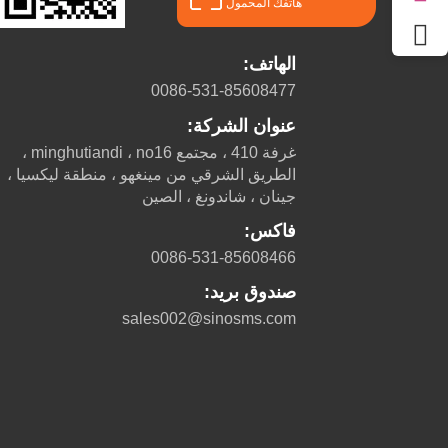
هاتفك المحمول
الهاتف:
0086-531-85608477
عنوان الشركة:
غرفة 410 ، مجتمع minghutiandi ، no16 ،
الطريق الشرقي من مينغهو ، منطقة ليكسيا ،
جينان ، شاندونغ ، الصين
فاكس:
0086-531-85608466
صندوق بريد:
sales002@sinosms.com