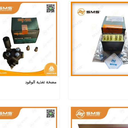
مضخة تغذية الوقود
تناوب
مضخة تغذية
 الآن
اتصل الآن