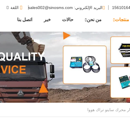
البريد الإلكتروني
: sales002@sinosms.com
اللغة
منتجات
من نحن
حالات
خبر
اتصل بنا