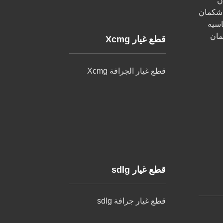
ن
 شكمان
اسيه
مان
قطع غيار Xcmg
قطع غيار الجرافة Xcmg
قطع غيار sdlg
قطع غيار جرافة sdlg