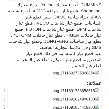
CUMMINS، أجزاء محرك Yuchai، أجزاء محرك
Shangchai، قطع غيار الجرافة XCMG، أجزاء شاحنة
FAW، أجزاء شاحنة CAMC، بيبين قطع غيار
الشاحنات، قطع غيار شاحنات IVECO، قطع غيار
شاحنات DFM، قطع غيار شاحنات FOTON، قطع
غيار حافلات HIGER، قطع غيار حافلات YUTONG،
قطع غيار شاحنات DONGFENG وقطع غيار شاحنات
SMS وهي علامتنا التجارية الخاصة.
لدينا قطع غيار كاملة، بما في ذلك قطع غيار
المقصورة، قطع غيار الهيكل، قطع غيار المحرك،
قطع غيار الجسم.
عملائنا: