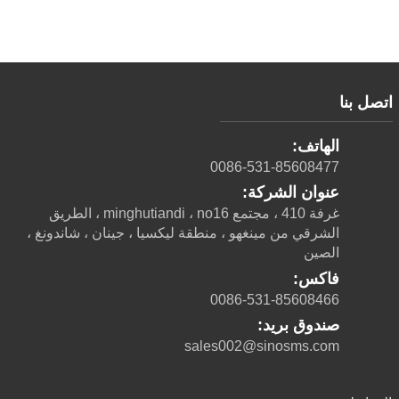
اتصل بنا
الهاتف:
0086-531-85608477
عنوان الشركة:
غرفة 410 ، مجتمع minghutiandi ، no16 ، الطريق
الشرقي من مينغهو ، منطقة ليكسيا ، جينان ، شاندونغ ،
الصين
فاكس:
0086-531-85608466
صندوق بريد:
sales002@sinosms.com