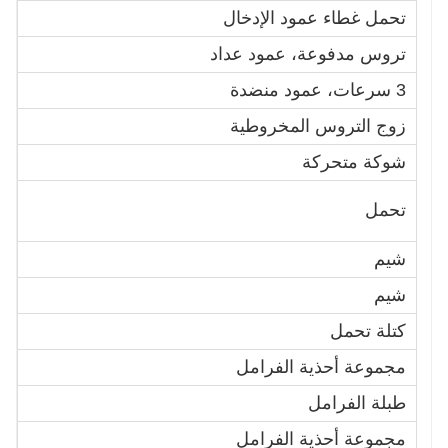
تحمل غطاء عمود الإدخال
0
تروس مدفوعة، عمود عداد
3
3 سرعات، عمود منضدة
4
زوج التروس المخروطية
1
شوكة متحركة
3
3
تحمل
4
شيم
1
شيم
5
كتلة تحمل
1
مجموعة أحذية الفرامل
0
طبلة الفرامل
6
مجموعة أحذية الفرامل
0