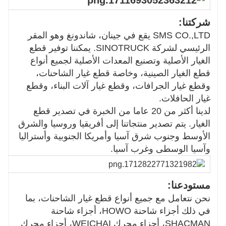
شركتنا:
SMS CO.,LTD يقع في جينان، شاندونغ وهو المقر
الرئيسي لشركة SINOTRUCK. يمكننا توفير قطع
الغيار الأصلية وتصنيع المعدات الأصلية لجميع أنواع
قطع الغيار الصينية، وخاصة قطع غيار الشاحنات،
وقطع غيار الجرافات، وقطع غيار آلات البناء، وقطع
غيار الحافلات.
لدينا أكثر من 20 عاما من الخبرة في تصدير قطع
الغيار. يتم تصدير منتجاتنا إلى أفريقيا وروسيا والشرق
الأوسط وجنوب شرق آسيا وأمريكا الجنوبية وأستراليا
وآسيا الوسطى وغرب آسيا.
مستودعنا:
نحن نتعامل مع جميع أنواع قطع غيار الشاحنات، بما
في ذلك أجزاء شاحنة HOWO، أجزاء شاحنة
SHACMAN، أجزاء محرك WEICHAI، أجزاء محرك