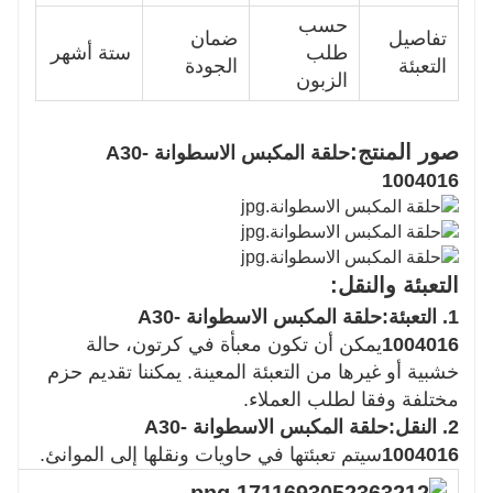
حسب
تفاصيل
ضمان
طلب
ستة أشهر
التعبئة
الجودة
الزبون
صور المنتج:
حلقة المكبس الاسطوانة A30-
1004016
التعبئة والنقل:
1. التعبئة:
حلقة المكبس الاسطوانة A30-
1004016
يمكن أن تكون معبأة في كرتون، حالة
خشبية أو غيرها من التعبئة المعينة. يمكننا تقديم حزم
مختلفة وفقا لطلب العملاء.
2. النقل:
حلقة المكبس الاسطوانة A30-
1004016
سيتم تعبئتها في حاويات ونقلها إلى الموانئ.