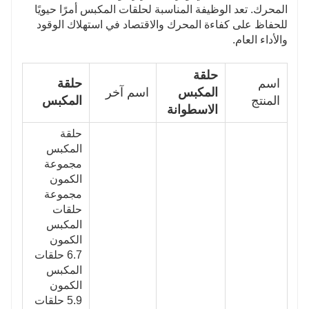
المحرك. تعد الوظيفة المناسبة لحلقات المكبس أمرًا حيويًا
للحفاظ على كفاءة المحرك والاقتصاد في استهلاك الوقود
والأداء العام.
حلقة
اسم
حلقة
المكبس
اسم آخر
المنتج
المكبس
الاسطوانة
حلقة
المكبس
مجموعة
الكمون
مجموعة
حلقات
المكبس
الكمون
6.7 حلقات
المكبس
الكمون
5.9 حلقات