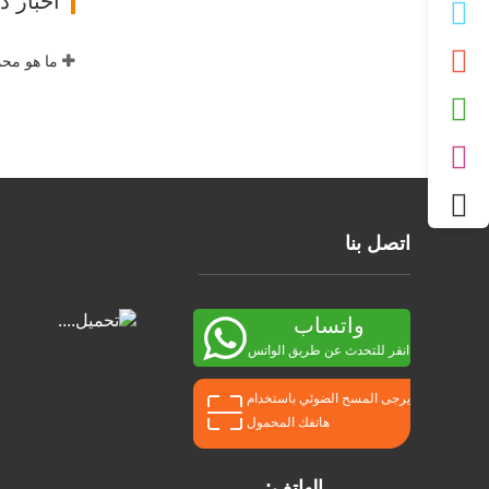
أخبار 
ما هو مح
اتصل بنا
واتساب
انقر للتحدث عن طريق الواتس
اب
يرجى المسح الضوئي باستخدام
هاتفك المحمول
الهاتف: