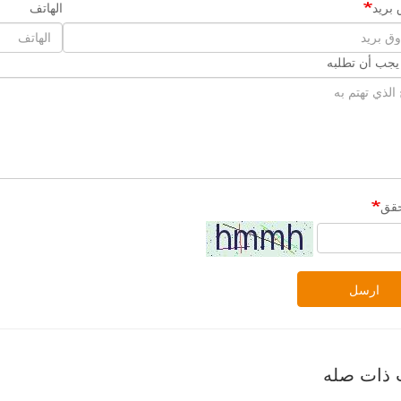
بريد
الهاتف
 يجب أن تطلبه
حقق
ارسل
 ذات صله