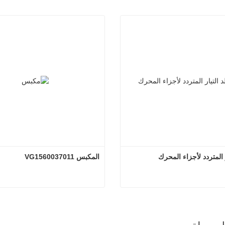
ر المتردد لأجزاء المحرك
المكبس VG1560037011
د التيار المتردد لأجزاء المحرك
المكبس VG1560037011
صل الآن
اتصل الآن