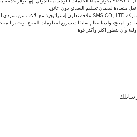
يقع SMS CO., LTD بجوار ميناء الخدمات اللوجستية الدولي. إنها توف
نقل متعددة لضمان تسليم البضائع دون عائق.
أنشأت شركة SMS CO., LTD علاقة تعاون إستراتيجية مع الآلاف
مصادر المنتج، ولدينا نظام تعليقات سريع لمعلومات المنتج، ونختبر المن
ية وأن نتطور أكثر وأكثر قوة.
سائلك