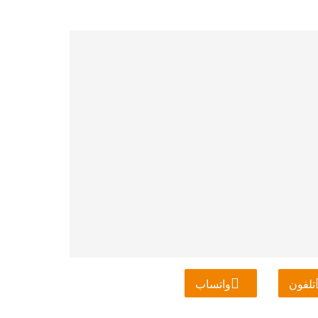
تلفون
واتساب