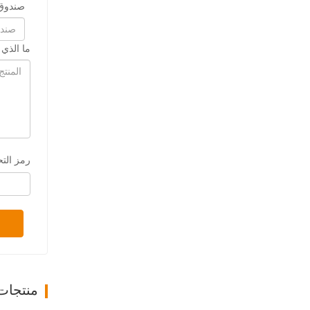
صندوق 
ما الذي
رمز الت
منتجات