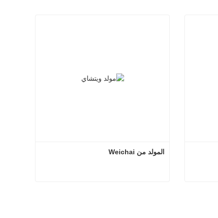
المولد من Weichai
المولد من Weichai
اتصل الآن