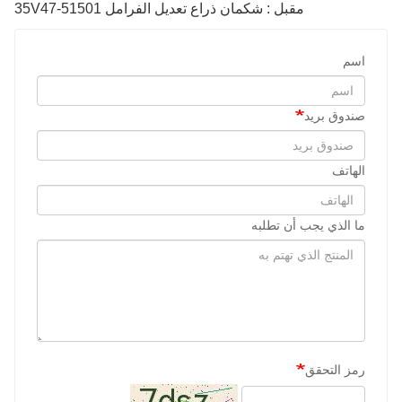
مقبل : شكمان ذراع تعديل الفرامل 35V47-51501
اسم
صندوق بريد
الهاتف
ما الذي يجب أن تطلبه
رمز التحقق