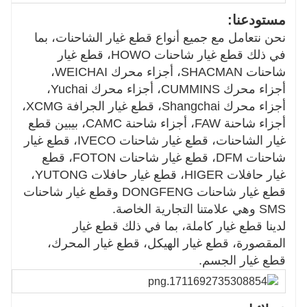
مستودعنا:
نحن نتعامل مع جميع أنواع قطع غيار الشاحنات، بما
في ذلك قطع غيار شاحنات HOWO، قطع غيار
شاحنات SHACMAN، أجزاء محرك WEICHAI،
أجزاء محرك CUMMINS، أجزاء محرك Yuchai،
أجزاء محرك Shangchai، قطع غيار الجرافة XCMG،
أجزاء شاحنة FAW، أجزاء شاحنة CAMC، بيبين قطع
غيار الشاحنات، قطع غيار شاحنات IVECO، قطع غيار
شاحنات DFM، قطع غيار شاحنات FOTON، قطع
غيار حافلات HIGER، قطع غيار حافلات YUTONG،
قطع غيار شاحنات DONGFENG وقطع غيار شاحنات
SMS وهي علامتنا التجارية الخاصة.
لدينا قطع غيار كاملة، بما في ذلك قطع غيار
المقصورة، قطع غيار الهيكل، قطع غيار المحرك،
قطع غيار الجسم.