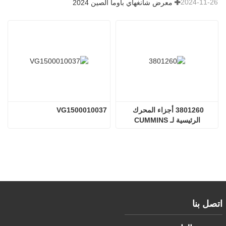
2024-11-26
معرض شانغهاي باوما الصين 2024
3801260 أجزاء المحرك 
VG1500010037
الرئيسية لـ CUMMINS
اتصل بنا