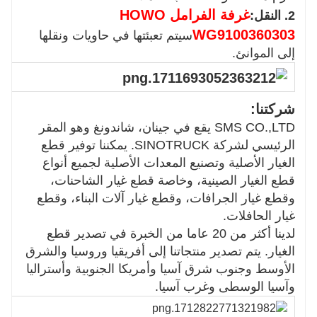
غرفة الفرامل HOWO
2. النقل:
WG9100360303
سيتم تعبئتها في حاويات ونقلها
إلى الموانئ.
شركتنا:
SMS CO.,LTD يقع في جينان، شاندونغ وهو المقر
الرئيسي لشركة SINOTRUCK. يمكننا توفير قطع
الغيار الأصلية وتصنيع المعدات الأصلية لجميع أنواع
قطع الغيار الصينية، وخاصة قطع غيار الشاحنات،
وقطع غيار الجرافات، وقطع غيار آلات البناء، وقطع
غيار الحافلات.
لدينا أكثر من 20 عاما من الخبرة في تصدير قطع
الغيار. يتم تصدير منتجاتنا إلى أفريقيا وروسيا والشرق
الأوسط وجنوب شرق آسيا وأمريكا الجنوبية وأستراليا
وآسيا الوسطى وغرب آسيا.