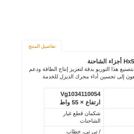
تفاصيل المنتج
احنة
ني، بتصنيع هذا التوربو بدقة لتعزيز إنتاج الطاقة ودعم
عون إلى تحسين أداء محرك الديزل للخدمة
Vg1034110054
ارتفاع × 55 واط
شكمان قطع غيار
الشاحنات
/ تي تي، خطاب