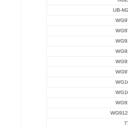
UB-M2
WG97
WG97
WG91
WG91
WG91
WG97
WG16
WG16
WG91
WG912