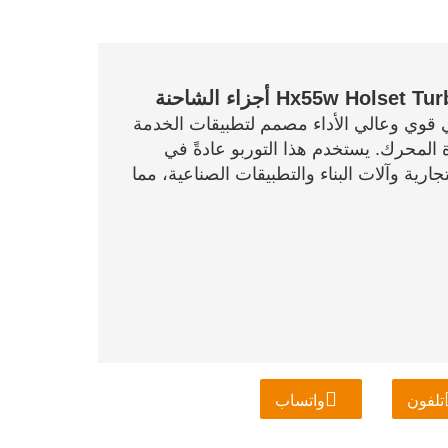
Hx55w  أجزاء الشاحنة
ن شاحن توربيني قوي وعالي الأداء مصمم لتطبيقات الخدمة
 المحرك. يستخدم هذا التوربو عادةً في
رية وآلات البناء والتطبيقات الصناعية، مما
تلفون
واتساب