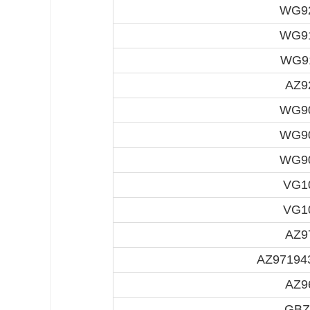
WG92
WG91
WG9
AZ9
WG90
WG90
WG90
VG1
VG1
AZ9
AZ97194
AZ9
GBZ