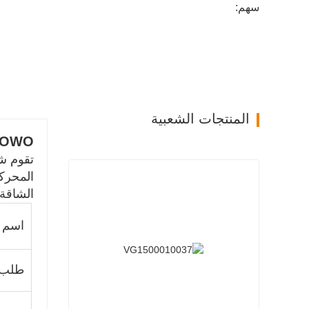
سهم:
المنتجات الشعبية
o HOWO
المحركا
الشاقة 
اسم ا
طلب