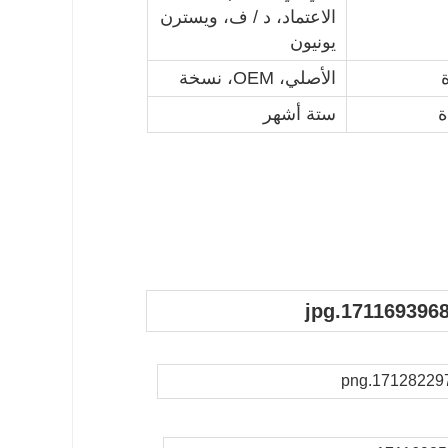
الاعتماد، د / ف، ويسترن
يونيون
الأصلي، OEM، نسخة
ة
ستة أشهر