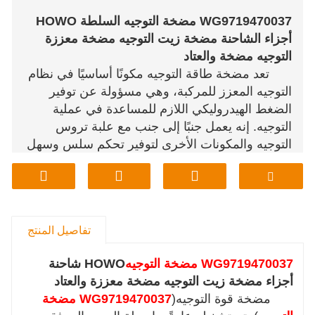
WG9719470037 مضخة التوجيه السلطة HOWO
أجزاء الشاحنة مضخة زيت التوجيه مضخة معززة
التوجيه مضخة والعتاد
تعد مضخة طاقة التوجيه مكونًا أساسيًا في نظام
التوجيه المعزز للمركبة، وهي مسؤولة عن توفير
الضغط الهيدروليكي اللازم للمساعدة في عملية
التوجيه. إنه يعمل جنبًا إلى جنب مع علبة تروس
التوجيه والمكونات الأخرى لتوفير تحكم سلس وسهل
في التوجيه.
تفاصيل المنتج
WG9719470037 مضخة التوجيه
HOWO شاحنة
أجزاء مضخة زيت التوجيه مضخة معززة والعتاد
مضخة قوة التوجيه(
WG9719470037 مضخة