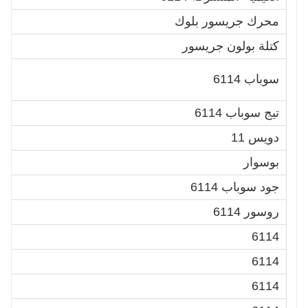
محرك جريسور بلوك
a
كتلة بولون جريسور
a
0
سوباب 6114
a
تيج سوباب 6114
a
دويس 11
0
بوسوار
a
جود سوباب 6114
0
روسور 6114
a
6114
0
a
6114
0
6114