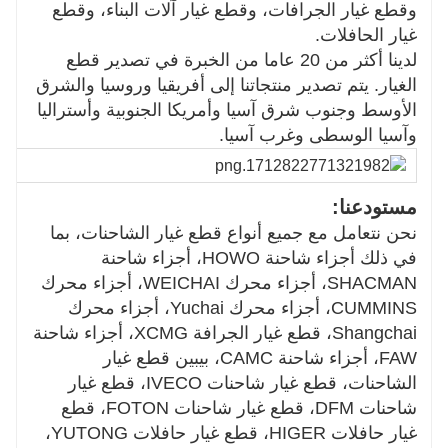
وقطع غيار الجرافات، وقطع غيار آلات البناء، وقطع
غيار الحافلات.
لدينا أكثر من 20 عاما من الخبرة في تصدير قطع
الغيار. يتم تصدير منتجاتنا إلى أفريقيا وروسيا والشرق
الأوسط وجنوب شرق آسيا وأمريكا الجنوبية وأستراليا
وآسيا الوسطى وغرب آسيا.
مستودعنا:
نحن نتعامل مع جميع أنواع قطع غيار الشاحنات، بما
في ذلك أجزاء شاحنة HOWO، أجزاء شاحنة
SHACMAN، أجزاء محرك WEICHAI، أجزاء محرك
CUMMINS، أجزاء محرك Yuchai، أجزاء محرك
Shangchai، قطع غيار الجرافة XCMG، أجزاء شاحنة
FAW، أجزاء شاحنة CAMC، بيبين قطع غيار
الشاحنات، قطع غيار شاحنات IVECO، قطع غيار
شاحنات DFM، قطع غيار شاحنات FOTON، قطع
غيار حافلات HIGER، قطع غيار حافلات YUTONG،