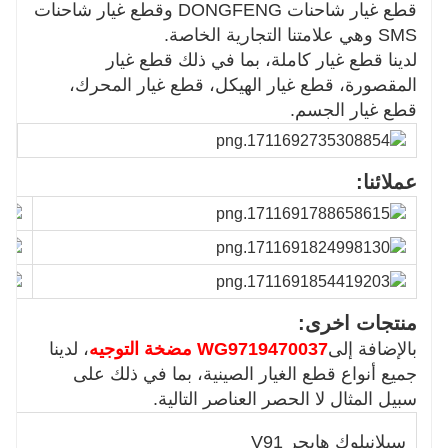
قطع غيار شاحنات DONGFENG وقطع غيار شاحنات
SMS وهي علامتنا التجارية الخاصة.
لدينا قطع غيار كاملة، بما في ذلك قطع غيار
المقصورة، قطع غيار الهيكل، قطع غيار المحرك،
قطع غيار الجسم.
عملائنا:
منتجات اخرى:
بالإضافة إلى
WG9719470037 مضخة التوجيه
، لدينا
جميع أنواع قطع الغيار الصينية، بما في ذلك على
سبيل المثال لا الحصر العناصر التالية.
4
سيلانبلوك هايجر V91