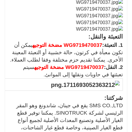
التعبئة والنقل:
1. التعبئة:
WG9719470037 مضخة التوجيه
يمكن أن
تكون معبأة في كرتون، حالة خشبية أو التعبئة المعينة
الأخرى. يمكننا تقديم حزم مختلفة وفقا لطلب العملاء.
2. النقل:
WG9719470037 مضخة التوجيه
سيتم
تعبئتها في حاويات ونقلها إلى الموانئ.
شركتنا:
SMS CO.,LTD يقع في جينان، شاندونغ وهو المقر
الرئيسي لشركة SINOTRUCK. يمكننا توفير قطع
الغيار الأصلية وتصنيع المعدات الأصلية لجميع أنواع
قطع الغيار الصينية، وخاصة قطع غيار الشاحنات،