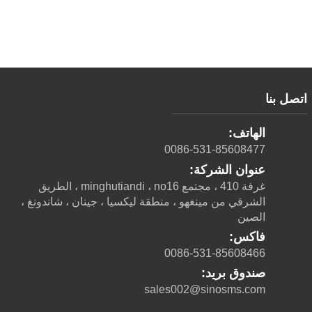
اتصل بنا
الهاتف:
0086-531-85608477
عنوان الشركة:
غرفة 410 ، مجتمع minghutiandi ، no16 ، الطريق
الشرقي من مينغهو ، منطقة ليكسيا ، جينان ، شاندونغ ،
الصين
فاكس:
0086-531-85608466
صندوق بريد:
sales002@sinosms.com