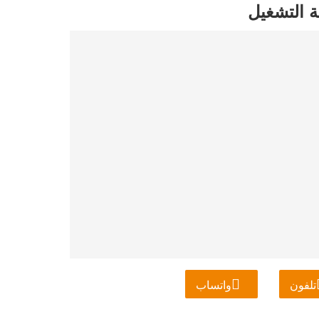
تلفون
واتساب