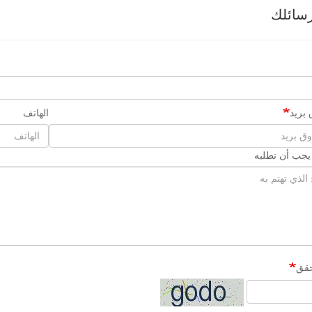
سائلك
بريد
الهاتف
 يجب أن تطلبه
حقق