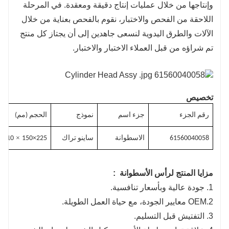
وإنتاجها من خلال عمليات إنتاج دقيقة ومعقدة. في المرحلة
اللاحقة من الفحص والاختبار، نقوم بالفحص بعناية من خلال
الآلات والطرق اليدوية لنسعى جاهدين إلى أن يجتاز كل منتج
تم شراؤه من قبل العملاء الاختبار والاختبار.
تخصيص
رقم الجزء
جزء اسم
نموذج
الحجم (مم)
×
61560040058
الاسطوانة
ساينو تراك
225×150
210
مزايا المنتج لرأس الأسطوانة
:
1. جودة عالية وبأسعار تنافسية.
2.OEM معايير الجودة، مع حياة العمل الطويلة.
3. التفتيش قبل التسليم.