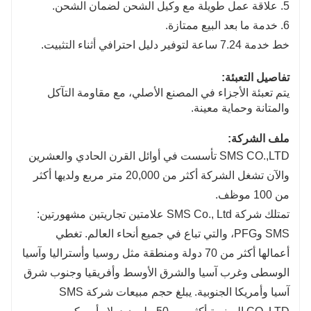
5. علاقة عمل طويلة مع وكيل الشحن لضمان الشحن.
6. خدمة ما بعد البيع ممتازة.
خط خدمة 7.24 ساعة لتوفير دليل احترافي أثناء التثبيت.
تفاصيل التعبئة:
يتم تعبئة الأجزاء في المصنع الأصلي، مع مقاومة التآكل
والمتانة وحماية معينة.
ملف الشركة:
SMS CO.,LTD تأسست في أوائل القرن الحادي والعشرين
والآن تشغل الشركة أكثر من 20,000 متر مربع ولديها أكثر
من 100 موظف.
تمتلك شركة SMS Co., Ltd علامتين تجاريتين مشهورتين:
SMS وPFG، والتي تباع في جميع أنحاء العالم. تغطي
أعمالها أكثر من 70 دولة ومنطقة مثل روسيا وأستراليا وآسيا
الوسطى وغرب آسيا والشرق الأوسط وأفريقيا وجنوب شرق
آسيا وأمريكا الجنوبية. يبلغ حجم مبيعات شركة SMS