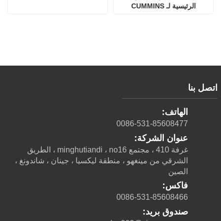
الرئيسية لـ CUMMINS
اتصل بنا
الهاتف:
0086-531-85608477
عنوان الشركة:
غرفة 410 ، مجتمع minghutiandi ، no16 ، الطريق
الشرقي من مينغهو ، منطقة ليكسيا ، جينان ، شاندونغ ،
الصين
فاكس:
0086-531-85608466
صندوق بريد: