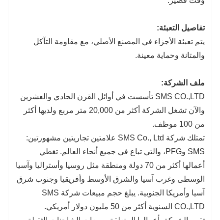
وقت قصير.
تفاصيل التعبئة:
يتم تعبئة الأجزاء في المصنع الأصلي، مع مقاومة التآكل
والمتانة وحماية معينة.
ملف الشركة:
SMS CO.,LTD تأسست في أوائل القرن الحادي والعشرين
والآن تشغل الشركة أكثر من 20,000 متر مربع ولديها أكثر
من 100 موظف.
تمتلك شركة SMS Co., Ltd علامتين تجاريتين مشهورتين:
SMS وPFG، والتي تباع في جميع أنحاء العالم. تغطي
أعمالها أكثر من 70 دولة ومنطقة مثل روسيا وأستراليا وآسيا
الوسطى وغرب آسيا والشرق الأوسط وأفريقيا وجنوب شرق
آسيا وأمريكا الجنوبية. يبلغ حجم مبيعات شركة SMS
CO.,LTD السنوية أكثر من 50 مليون دولار أمريكي.