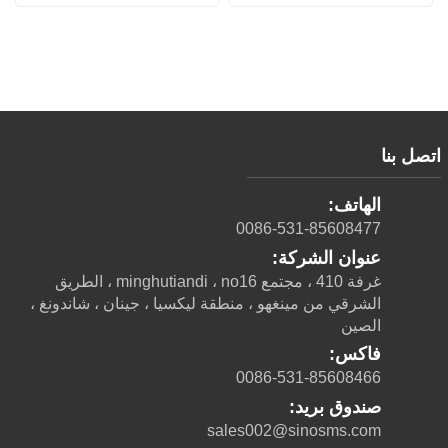
اتصل بنا
الهاتف:
0086-531-85608477
عنوان الشركة:
غرفة 410 ، مجتمع minghutiandi ، no16 ، الطريق
الشرقي من مينغهو ، منطقة ليكسيا ، جينان ، شاندونغ ،
الصين
فاكس:
0086-531-85608466
صندوق بريد:
sales002@sinosms.com