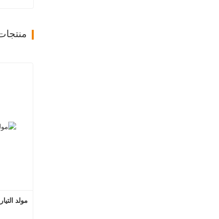
منتجات
مولد التيا