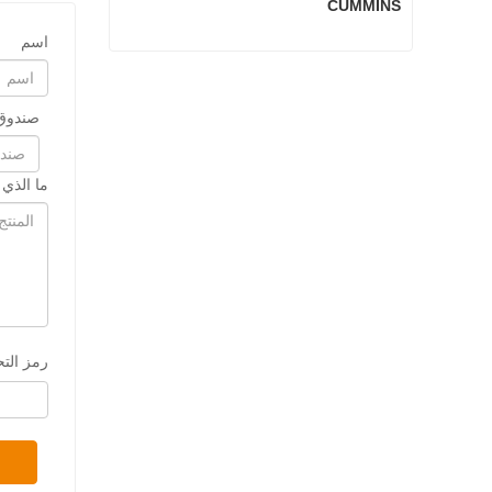
CUMMINS
اسم
3801260 أجزاء المحرك الرئيسية لـ CUMMINS
اتصل الآن
صندوق 
ما الذي
رمز الت