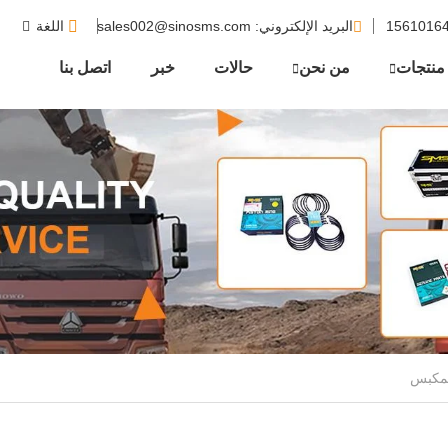
البريد الإلكتروني
: sales002@sinosms.com
اللغة
منتجات
من نحن
حالات
خبر
اتصل بنا