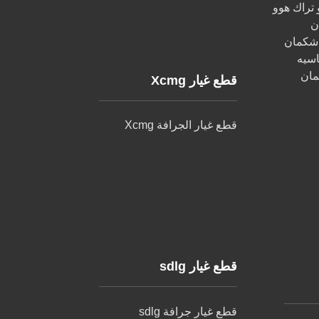
تراك هوو
ن
 شكمان
اسيه
مان
قطع غيار Xcmg
قطع غيار الجرافة Xcmg
قطع غيار sdlg
قطع غيار جرافة sdlg