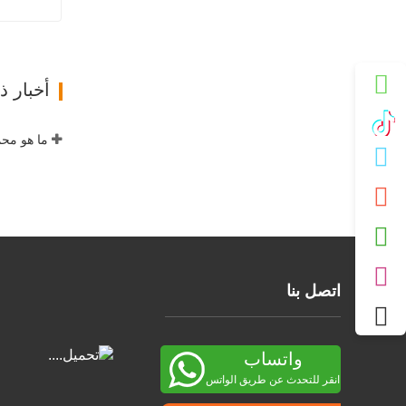
مول
ات
أخبار 
ما هو مح
اتصل بنا
واتساب
انقر للتحدث عن طريق الواتس
اب