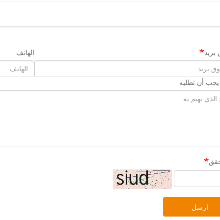
بريد
الهاتف
 يجب أن تطلبه
حقق
ارسل