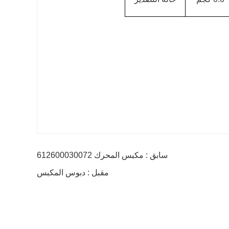
سابق : مكبس المحرك 612600030072
مقبل : دبوس المكبس