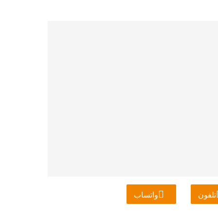
تلفون
واتساب