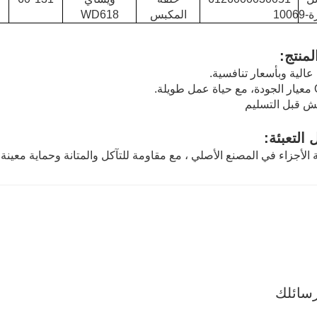
100
المكبس
WD618
لمنتج:
 التعبئة:
ة الأجزاء في المصنع الأصلي ، مع مقاومة للتآكل والمتانة وحماية معينة
سائلك