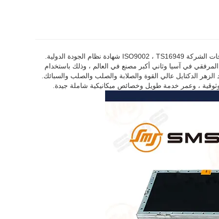
اج العمود المرفقي في آسيا وثاني أكبر مصنع في العالم ، وذلك باستخدام
يد الزهر الدكتايل عالي القوة والصلابة والصلب والصلب والسبائك.
وموثوقية ، وعمر خدمة طويل وخصائص ميكانيكية شاملة جيدة.