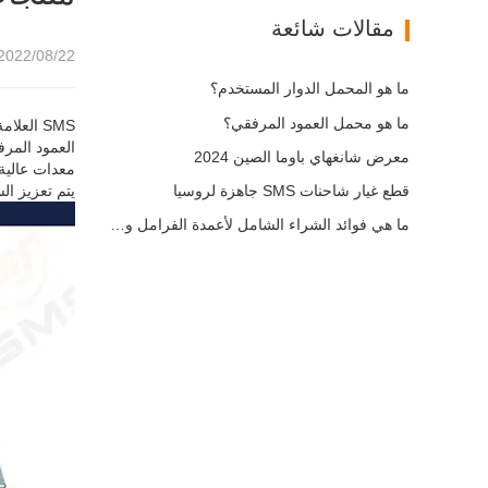
مقالات شائعة
2022/08/22 09:52
ما هو المحمل الدوار المستخدم؟
ما هو محمل العمود المرفقي؟
SMS العلامة التجارية ترقية المنتج ، الجيل الثالث ، التعبئة والتغليف الجديدة ، وقد مرت منتجات الشركة ISO9002 ، TS16949 شهادة نظام الجودة الدولية.
معرض شانغهاي باوما الصين 2024
معدات عالية 
يتم تعزيز ال
قطع غيار شاحنات SMS جاهزة لروسيا
ما هي فوائد الشراء الشامل لأعمدة الفرامل وملحقاتها؟