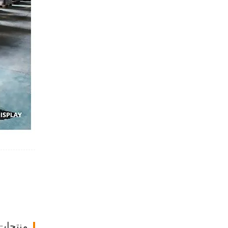
منتجات