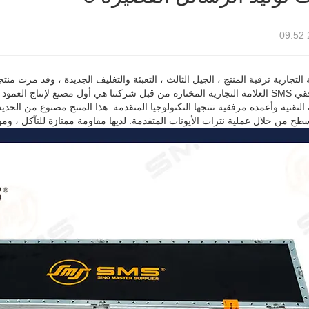
العمود المرفقي SMS العلامة التجارية المختارة من قبل شركتنا هي أول مصنع لإنت
التقنية وأعمدة مرفقية تنتجها التكنولوجيا المتقدمة. هذا المنتج مصنوع من الحد
سطح من خلال عملية نترات الأيونات المتقدمة. لديها مقاومة ممتازة للتآكل ، 