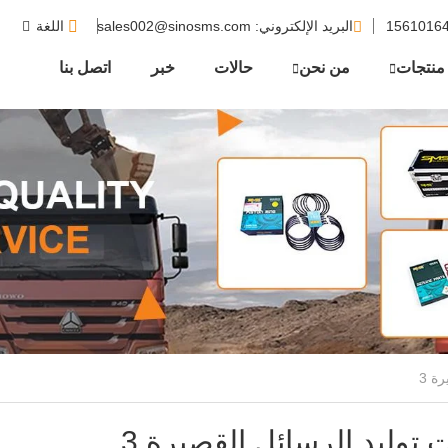
البريد الإلكتروني
: sales002@sinosms.com
اللغة
منتجات
من نحن
حالات
خبر
اتصل بنا
 توليد الرسائل القصيرة 3