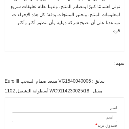
نولي اهتمامًا كبيرًا بمصادر المنتج، ولدينا نظام تعليقات سريع
لمعلومات المنتج، ونختبر المنتجات بدقة؛ كل هذه الإجراءات
تساعدنا على أن نصبح شركة دولية وأن نتطور أكثر وأكثر
قوة.
سهم:
سابق : VG1540040006 مقعد صمام السحب Euro Ⅲ
مقبل : WG9114230025/18 أسطوانة التشغيل 1102
اسم
صندوق بريد