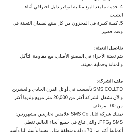
4. خدمة ما بعد البيع مثالية لتوفير دليل احترافي أثناء
التثبيت.
5. كمية كبيرة في المخزون من كل منتج لضمان التعبئة في
وقت قصير.
تفاصيل التعبئة:
يتم تعبئة الأجزاء في المصنع الأصلي، مع مقاومة التآكل
والمتانة وحماية معينة.
ملف الشركة:
SMS CO.,LTD تأسست في أوائل القرن الحادي والعشرين
والآن تشغل الشركة أكثر من 20,000 متر مربع ولديها أكثر
من 100 موظف.
تمتلك شركة SMS Co., Ltd علامتين تجاريتين مشهورتين:
SMS وPFG، والتي تباع في جميع أنحاء العالم. تغطي
أعمالها أكثر من 70 دولة ومنطقة مثل روسيا وأستراليا وآسيا