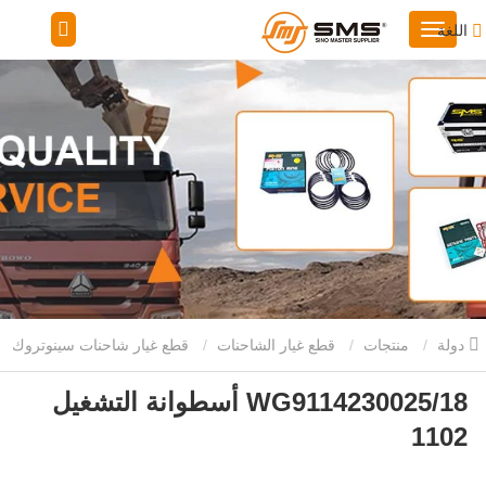
اللغة
دولة
منتجات
قطع غيار الشاحنات
قطع غيار شاحنات سينوتروك
WG9114230025/18 أسطوانة التشغيل
هاو
WG9114230025/18 أسطوانة التشغيل 1102
1102