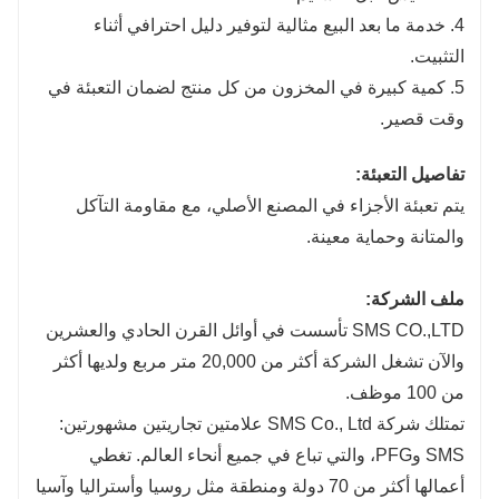
4. خدمة ما بعد البيع مثالية لتوفير دليل احترافي أثناء
التثبيت.
5. كمية كبيرة في المخزون من كل منتج لضمان التعبئة في
وقت قصير.
تفاصيل التعبئة:
يتم تعبئة الأجزاء في المصنع الأصلي، مع مقاومة التآكل
والمتانة وحماية معينة.
ملف الشركة:
SMS CO.,LTD تأسست في أوائل القرن الحادي والعشرين
والآن تشغل الشركة أكثر من 20,000 متر مربع ولديها أكثر
من 100 موظف.
تمتلك شركة SMS Co., Ltd علامتين تجاريتين مشهورتين:
SMS وPFG، والتي تباع في جميع أنحاء العالم. تغطي
أعمالها أكثر من 70 دولة ومنطقة مثل روسيا وأستراليا وآسيا